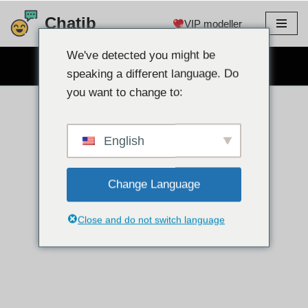
Chatib
VIP modeller
Gå
til
We've detected you might be
GRATIS WEBCAM CHAT
indhold
speaking a different language. Do
you want to change to:
English
Change Language
Close and do not switch language