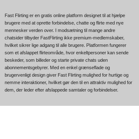
Fast Flirting er en gratis online platform designet til at hjælpe
brugere med at oprette forbindelse, chatte og flirte med nye
mennesker verden over. I modsætning til mange andre
chatsider tilbyder FastFlirting ikke premium-medlemskaber,
hvilket sikrer lige adgang til alle brugere. Platformen fungerer
som et afslappet flirteområde, hvor enkeltpersoner kan sende
beskeder, som billeder og starte private chats uden
abonnementsgebyrer. Med en enkel grænseflade og
brugervenligt design giver Fast Flirting mulighed for hurtige og
nemme interaktioner, hvilket gør den til en attraktiv mulighed for
dem, der leder efter afslappede samtaler og forbindelser.