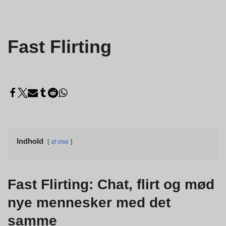
Fast Flirting
Indhold
at vise
Fast Flirting: Chat, flirt og mød
nye mennesker med det
samme