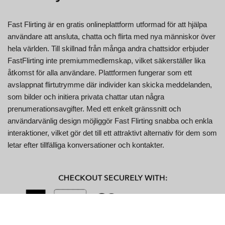
Fast Flirting är en gratis onlineplattform utformad för att hjälpa
användare att ansluta, chatta och flirta med nya människor över
hela världen. Till skillnad från många andra chattsidor erbjuder
FastFlirting inte premiummedlemskap, vilket säkerställer lika
åtkomst för alla användare. Plattformen fungerar som ett
avslappnat flirtutrymme där individer kan skicka meddelanden,
som bilder och initiera privata chattar utan några
prenumerationsavgifter. Med ett enkelt gränssnitt och
användarvänlig design möjliggör Fast Flirting snabba och enkla
interaktioner, vilket gör det till ett attraktivt alternativ för dem som
letar efter tillfälliga konversationer och kontakter.