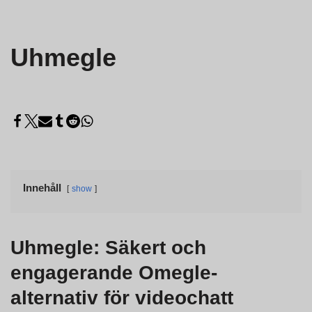
Uhmegle
Innehåll
show
Uhmegle: Säkert och
engagerande Omegle-
alternativ för videochatt