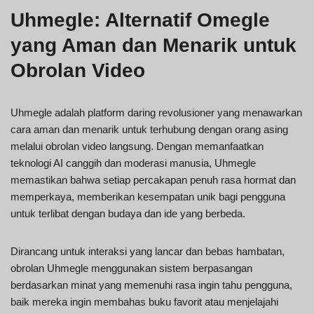
Uhmegle: Alternatif Omegle
yang Aman dan Menarik untuk
Obrolan Video
Uhmegle adalah platform daring revolusioner yang menawarkan
cara aman dan menarik untuk terhubung dengan orang asing
melalui obrolan video langsung. Dengan memanfaatkan
teknologi AI canggih dan moderasi manusia, Uhmegle
memastikan bahwa setiap percakapan penuh rasa hormat dan
memperkaya, memberikan kesempatan unik bagi pengguna
untuk terlibat dengan budaya dan ide yang berbeda.
Dirancang untuk interaksi yang lancar dan bebas hambatan,
obrolan Uhmegle menggunakan sistem berpasangan
berdasarkan minat yang memenuhi rasa ingin tahu pengguna,
baik mereka ingin membahas buku favorit atau menjelajahi