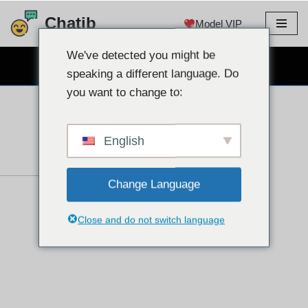
Chatib
Model VIP
Lewati
ke
We've detected you might be
OBROLAN WEBCAM GRATIS
konten
speaking a different language. Do
you want to change to:
English
Change Language
Close and do not switch language