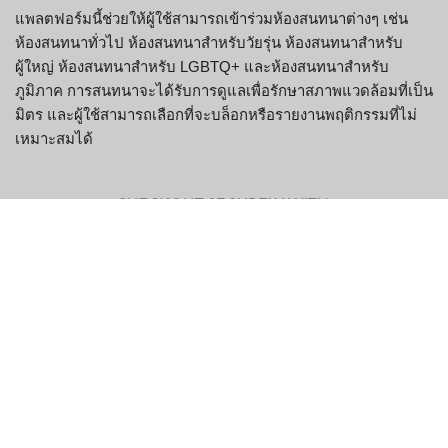
แพลตฟอร์มนี้ช่วยให้ผู้ใช้สามารถเข้าร่วมห้องสนทนาต่างๆ เช่น
ห้องสนทนาทั่วไป ห้องสนทนาสำหรับวัยรุ่น ห้องสนทนาสำหรับ
ผู้ใหญ่ ห้องสนทนาสำหรับ LGBTQ+ และห้องสนทนาสำหรับ
ภูมิภาค การสนทนาจะได้รับการดูแลเพื่อรักษาสภาพแวดล้อมที่เป็น
มิตร และผู้ใช้สามารถเลือกที่จะบล็อกหรือรายงานพฤติกรรมที่ไม่
เหมาะสมได้
คุณสมบัติหลัก
คุณสมบัติ
คำอธิบาย
ห้องสนทนาหลาย
ผู้ใช้สามารถเลือกห้องสนทนาที่มีธีมต่างๆ ตาม