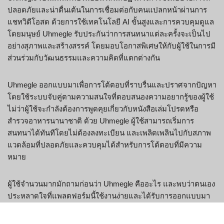
ปลอดภัยและน่าตื่นเต้นในการเชื่อมต่อกับคนแปลกหน้าผ่านการ
แชทวิดีโอสด ด้วยการใช้เทคโนโลยี AI ขั้นสูงและการควบคุมดูแล
โดยมนุษย์ Uhmegle รับประกันว่าการสนทนาแต่ละครั้งจะเป็นไป
อย่างสุภาพและสร้างสรรค์ โดยมอบโอกาสพิเศษให้กับผู้ใช้ในการมี
ส่วนร่วมกับวัฒนธรรมและความคิดที่แตกต่างกัน
Uhmegle ออกแบบมาเพื่อการโต้ตอบที่ราบรื่นและปราศจากปัญหา
โดยใช้ระบบจับคู่ตามความสนใจที่ตอบสนองความอยากรู้ของผู้ใช้
ไม่ว่าผู้ใช้จะกำลังต้องการพูดคุยเกี่ยวกับหนังสือเล่มโปรดหรือ
สำรวจอาหารนานาชาติ ด้วย Uhmegle ผู้ใช้สามารถเริ่มการ
สนทนาได้ทันทีโดยไม่ต้องลงทะเบียน และเพลิดเพลินไปกับสภาพ
แวดล้อมที่ปลอดภัยและควบคุมได้สำหรับการโต้ตอบที่มีความ
หมาย
ผู้ใช้จำนวนมากมักถามก่อนว่า Uhmegle คืออะไร และพบว่าตนเอง
ประหลาดใจที่แพลตฟอร์มนี้ใช้งานง่ายและได้รับการออกแบบมา
อย่างดี การที่แพลตฟอร์มนี้เน้นที่ความปลอดภัยและความพึงพอใจ
ของผู้ใช้ ทำให้แพลตฟอร์มนี้กลายเป็นตัวเลือกชั้นนำสำหรับผู้ที่