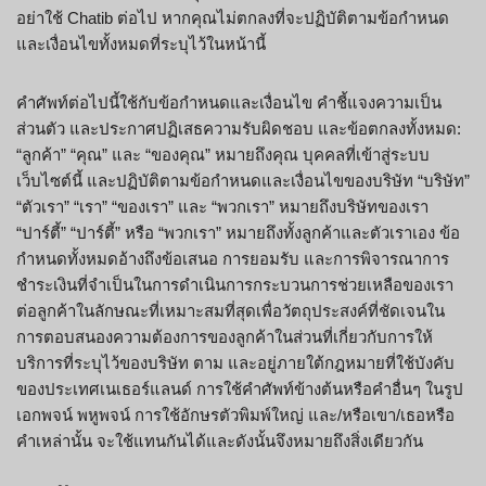
อย่าใช้ Chatib ต่อไป หากคุณไม่ตกลงที่จะปฏิบัติตามข้อกำหนด
และเงื่อนไขทั้งหมดที่ระบุไว้ในหน้านี้
คำศัพท์ต่อไปนี้ใช้กับข้อกำหนดและเงื่อนไข คำชี้แจงความเป็น
ส่วนตัว และประกาศปฏิเสธความรับผิดชอบ และข้อตกลงทั้งหมด:
“ลูกค้า” “คุณ” และ “ของคุณ” หมายถึงคุณ บุคคลที่เข้าสู่ระบบ
เว็บไซต์นี้ และปฏิบัติตามข้อกำหนดและเงื่อนไขของบริษัท “บริษัท”
“ตัวเรา” “เรา” “ของเรา” และ “พวกเรา” หมายถึงบริษัทของเรา
“ปาร์ตี้” “ปาร์ตี้” หรือ “พวกเรา” หมายถึงทั้งลูกค้าและตัวเราเอง ข้อ
กำหนดทั้งหมดอ้างถึงข้อเสนอ การยอมรับ และการพิจารณาการ
ชำระเงินที่จำเป็นในการดำเนินการกระบวนการช่วยเหลือของเรา
ต่อลูกค้าในลักษณะที่เหมาะสมที่สุดเพื่อวัตถุประสงค์ที่ชัดเจนใน
การตอบสนองความต้องการของลูกค้าในส่วนที่เกี่ยวกับการให้
บริการที่ระบุไว้ของบริษัท ตาม และอยู่ภายใต้กฎหมายที่ใช้บังคับ
ของประเทศเนเธอร์แลนด์ การใช้คำศัพท์ข้างต้นหรือคำอื่นๆ ในรูป
เอกพจน์ พหูพจน์ การใช้อักษรตัวพิมพ์ใหญ่ และ/หรือเขา/เธอหรือ
คำเหล่านั้น จะใช้แทนกันได้และดังนั้นจึงหมายถึงสิ่งเดียวกัน