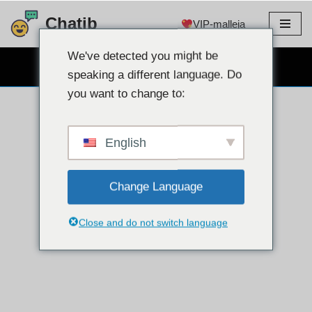
Chatib
VIP-malleja
Siirry
sisältöön
We've detected you might be
ILMAINEN WEBCAM CHAT
speaking a different language. Do
you want to change to:
English
Change Language
Close and do not switch language