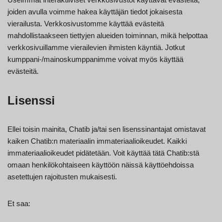
joiden avulla voimme hakea käyttäjän tiedot jokaisesta
vierailusta. Verkkosivustomme käyttää evästeitä
mahdollistaakseen tiettyjen alueiden toiminnan, mikä helpottaa
verkkosivuillamme vierailevien ihmisten käyntiä. Jotkut
kumppani-/mainoskumppanimme voivat myös käyttää
evästeitä.
Lisenssi
Ellei toisin mainita, Chatib ja/tai sen lisenssinantajat omistavat
kaiken Chatib:n materiaalin immateriaalioikeudet. Kaikki
immateriaalioikeudet pidätetään. Voit käyttää tätä Chatib:stä
omaan henkilökohtaiseen käyttöön näissä käyttöehdoissa
asetettujen rajoitusten mukaisesti.
Et saa: