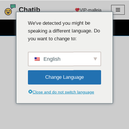
Chatib
VIP-malleja
Siirry
sisältöön
We've detected you might be
ILMAINEN WEBCAM CHAT
speaking a different language. Do
you want to change to:
English
Change Language
Close and do not switch language