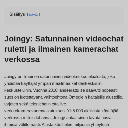
Sisällys
näytä
Joingy: Satunnainen videochat
ruletti ja ilmainen kamerachat
verkossa
Joingy on ilmainen satunnainen videokeskustelualusta, joka
yhdistää käyttäjät ympäri maailmaa kahdenkeskisiin
keskusteluihin. Vuonna 2010 lanseerattu se saavutti nopeasti
suosion luotettavana vaihtoehtona Omegle:n kaltaisille alustoille,
tarjoten sekä tekstichatin että live-
verkkokameravuorovaikutuksen. Yli 5 000 aktiivista käyttäjää
verkossa milloin tahansa, Joingy antaa sinun tavata uusia
ihmisiä välittömästi. Alusta käsittelee miljoonia yhteyksiä