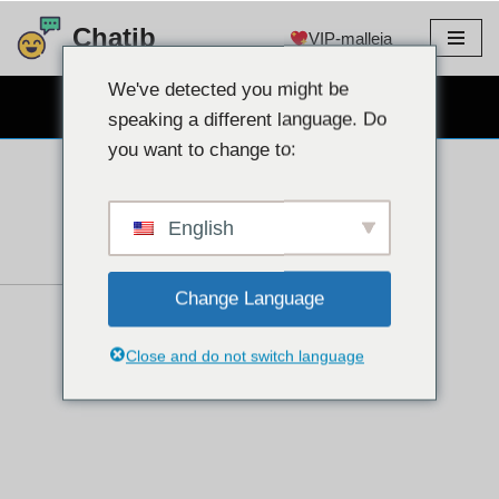
Chatib
VIP-malleja
Siirry
sisältöön
We've detected you might be
ILMAINEN WEBCAM CHAT
speaking a different language. Do
you want to change to:
English
Change Language
Close and do not switch language