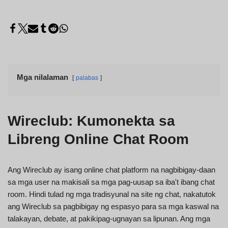
Mga nilalaman
palabas
Wireclub: Kumonekta sa
Libreng Online Chat Room
Ang Wireclub ay isang online chat platform na nagbibigay-daan
sa mga user na makisali sa mga pag-uusap sa iba't ibang chat
room. Hindi tulad ng mga tradisyunal na site ng chat, nakatutok
ang Wireclub sa pagbibigay ng espasyo para sa mga kaswal na
talakayan, debate, at pakikipag-ugnayan sa lipunan. Ang mga