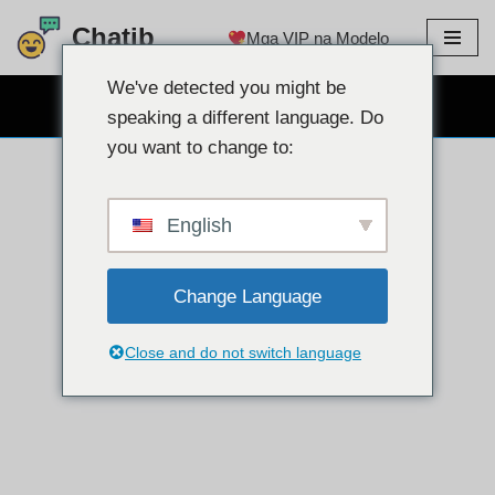
Chatib
Mga VIP na Modelo
Lumaktaw
sa
We've detected you might be
LIBRENG WEBCAM CHAT
nilalaman
speaking a different language. Do
you want to change to:
English
Change Language
Close and do not switch language