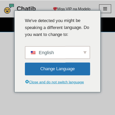
Chatib
Mga VIP na Modelo
Lumaktaw
sa
We've detected you might be
LIBRENG WEBCAM CHAT
nilalaman
speaking a different language. Do
you want to change to:
English
Change Language
Close and do not switch language