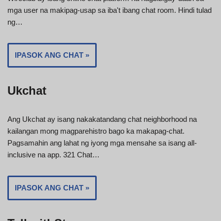
mga user na makipag-usap sa iba't ibang chat room. Hindi tulad
ng…
IPASOK ANG CHAT »
Ukchat
Ang Ukchat ay isang nakakatandang chat neighborhood na
kailangan mong magparehistro bago ka makapag-chat.
Pagsamahin ang lahat ng iyong mga mensahe sa isang all-
inclusive na app. 321 Chat…
IPASOK ANG CHAT »