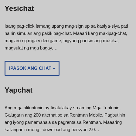
Yesichat
Isang pag-click lamang upang mag-sign up sa kasiya-siya pati
na rin simulan ang pakikipag-chat. Maaari kang makipag-chat,
maglaro ng mga video game, bigyang pansin ang musika,
magsulat ng mga bagay,…
IPASOK ANG CHAT »
Yapchat
Ang mga alituntunin ay tinatalakay sa aming Mga Tuntunin.
Galugarin ang 200 alternatibo sa Rentman Mobile. Pagbutihin
ang iyong pamamahala sa pagrenta sa Rentman. Maaaring
kailanganin mong i-download ang bersyon 2.0…