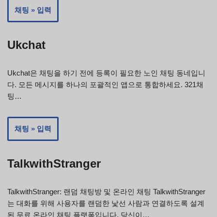
채팅 » 입력
Ukchat
Ukchat은 채팅을 하기 전에 등록이 필요한 노인 채팅 동네입니
다. 모든 메시지를 하나의 포괄적인 앱으로 통합하세요. 321채
팅…
채팅 » 입력
TalkwithStranger
TalkwithStranger: 랜덤 채팅방 및 온라인 채팅 TalkwithStranger
는 대화를 위해 사용자를 랜덤한 낯선 사람과 연결하도록 설계
된 무료 온라인 채팅 플랫폼입니다. 당신이…