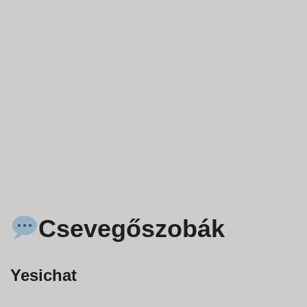
Csevegőszobák
Yesichat