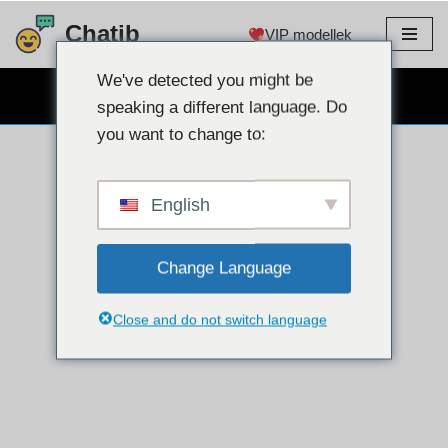
Chatib
VIP modellek
Ugrás
a
We've detected you might be
INGYENES WEBKAMERÁS CSEVEGÉS
tartalomra
speaking a different language. Do
you want to change to:
English
Change Language
Close and do not switch language