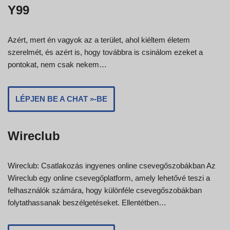
Y99
Azért, mert én vagyok az a terület, ahol kiéltem életem
szerelmét, és azért is, hogy továbbra is csinálom ezeket a
pontokat, nem csak nekem…
LÉPJEN BE A CHAT »-BE
Wireclub
Wireclub: Csatlakozás ingyenes online csevegőszobákban Az
Wireclub egy online csevegőplatform, amely lehetővé teszi a
felhasználók számára, hogy különféle csevegőszobákban
folytathassanak beszélgetéseket. Ellentétben…