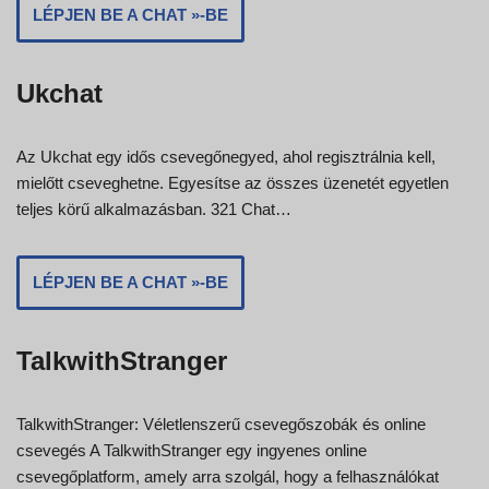
LÉPJEN BE A CHAT »-BE
Ukchat
Az Ukchat egy idős csevegőnegyed, ahol regisztrálnia kell,
mielőtt cseveghetne. Egyesítse az összes üzenetét egyetlen
teljes körű alkalmazásban. 321 Chat…
LÉPJEN BE A CHAT »-BE
TalkwithStranger
TalkwithStranger: Véletlenszerű csevegőszobák és online
csevegés A TalkwithStranger egy ingyenes online
csevegőplatform, amely arra szolgál, hogy a felhasználókat