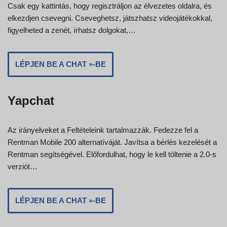
Csak egy kattintás, hogy regisztráljon az élvezetes oldalra, és
elkezdjen csevegni. Cseveghetsz, játszhatsz videojátékokkal,
figyelheted a zenét, írhatsz dolgokat,…
LÉPJEN BE A CHAT »-BE
Yapchat
Az irányelveket a Feltételeink tartalmazzák. Fedezze fel a
Rentman Mobile 200 alternatíváját. Javítsa a bérlés kezelését a
Rentman segítségével. Előfordulhat, hogy le kell töltenie a 2.0-s
verziót…
LÉPJEN BE A CHAT »-BE