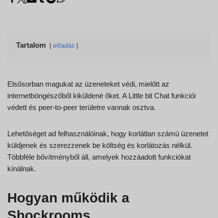
Tartalom
előadás
Elsősorban magukat az üzeneteket védi, mielőtt az
internetböngészőből kiküldené őket. A Little bit Chat funkciói
védett és peer-to-peer területre vannak osztva.
Lehetőséget ad felhasználóinak, hogy korlátlan számú üzenetet
küldjenek és szerezzenek be költség és korlátozás nélkül.
Többféle bővítményből áll, amelyek hozzáadott funkciókat
kínálnak.
Hogyan működik a
Shockrooms