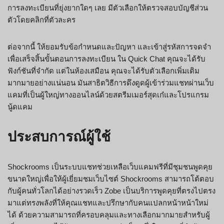
การลงทะเบียนที่ยุ่งยากใดๆ เลย มีตัวเลือกให้ตรวจสอบบัญชีส่วน
ตัวโดยคลิกที่ตัวละคร
ต่อจากนี้ ให้ยอมรับข้อกำหนดและปัญหา และเข้าสู่รหัสการจดจำ
เพื่อเสร็จสิ้นขั้นตอนการลงทะเบียน ใน Quick Chat คุณจะได้รับ
ฟังก์ชันที่จำกัด แต่ในห้องเสมือน คุณจะได้รับตัวเลือกเพิ่มเติม
มากมายอย่างแน่นอน มันสาธิตวิธีการดึงดูดผู้เข้าร่วมแชทผ่านเว็บ
แคมที่เป็นผู้ใหญ่ทางออนไลน์ด้วยสตรีมเมอร์สุดเก๋และโปรแกรม
นู้ดแคม
ประสบการณ์ผู้ใช้
Shockrooms เป็นระบบแชทช่วยเหลือเว็บแคมฟรีที่มีชุมชนพูดคุย
ขนาดใหญ่เพื่อให้ผู้เยี่ยมชมเว็บไซต์ Shockrooms สามารถโต้ตอบ
กับผู้คนทั่วโลกได้อย่างรวดเร็ว Zobe เป็นบริการพูดคุยที่ตรงไปตรง
มาแต่ทรงพลังที่ให้คุณแชทและปรึกษากับคนแปลกหน้าหน้าใหม่
ได้ ด้วยความสามารถที่ครอบคลุมและทางเลือกมากมายสำหรับผู้