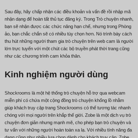
Sau đây, hãy chấp nhận các điều khoản và vấn đề rồi nhập mã
nhận dạng để hoàn tất thủ tục đăng ký. Trong Trò chuyện nhanh,
bạn sẽ nhận được các chức năng hạn chế, nhưng trong Phòng
ảo, bạn chắc chắn sẽ có nhiều tùy chọn hơn. Nó trình bày cách
thu hút những người tham gia trò chuyện trên web cam là người
lớn trực tuyến với một chút các bộ truyền phát thời trang cũng
như các chương trình cam khỏa thân.
Kinh nghiệm người dùng
Shockrooms là một hệ thống trò chuyện hỗ trợ qua webcam
miễn phí có chứa một cộng đồng trò chuyện khổng lồ nhằm
giúp khách truy cập trang Shockrooms có thể tương tác nhanh
chóng với mọi người trên khắp thế giới. Zobe là một dịch vụ trò
chuyện đơn giản nhưng mạnh mẽ, cho phép bạn trò chuyện và
tư vấn với những người hoàn toàn xa lạ. Với nhiều tính năng đa
dạng cũng như nhiều lựa chọn dành cho khách truy cập, Zobe