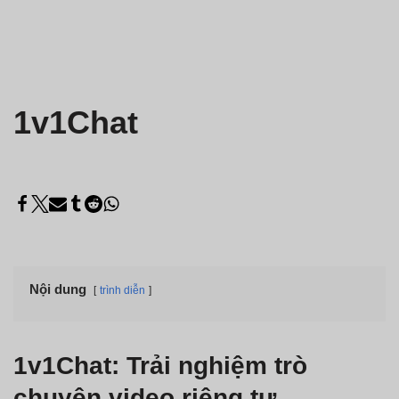
1v1Chat
Nội dung
trình diễn
1v1Chat: Trải nghiệm trò
chuyện video riêng tư