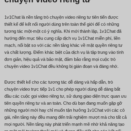
1v1Chat là nền tảng trò chuyện video riêng tư tiên tiến được
thiết kế để kết nối người dùng trên toàn thế giới để có những
tương tác một-một có ý nghĩa. Khi mới thành lập, 1v1Chat đã
hướng đến mục tiêu cung cấp dịch vụ 1v1Chat miễn phí, liền
mạch, nổi bật so với các nền tảng khác về mặt quyền riêng tư
và chất lượng. Điểm khác biệt của dịch vụ là tập trung vào tính
đơn giản, hiệu quả và bảo mật, đảm bảo rằng mọi cuộc trò
chuyện video 1v1Chat đều không bị gián đoạn và đáng nhớ.
Được thiết kế cho các tương tác dễ dàng và hấp dẫn, trò
chuyện video trực tiếp 1v1 cho phép người dùng dễ dàng bắt
đầu các cuộc gọi video riêng tư, sử dụng giao diện trực quan ưu
tiên quyền riêng tư và an toàn. Cho dù bạn đang muốn gặp gỡ
những người mới hay chỉ muốn tận hưởng 1v1Chat với các cô
gái, nền tảng này đều mang đến trải nghiệm mượt mà cho tất cả
mọi người. Nền tảng này phát triển mạnh mẽ nhờ khả năng tạo