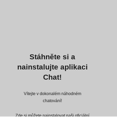
Stáhněte si a
nainstalujte aplikaci
Chat!
Vítejte v dokonalém náhodném
chatování!
Zde si můžete nainstalovat naši oficiální