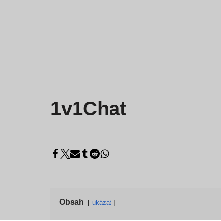
1v1Chat
Obsah
ukázat