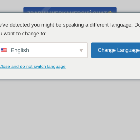
ZDARMA WEBKAMEROVÝ CHAT
've detected you might be speaking a different language. D
u want to change to:
English
Change Language
Close and do not switch language