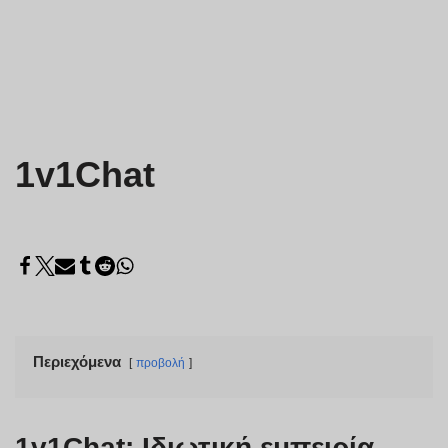
1v1Chat
Περιεχόμενα
προβολή
1v1Chat: Ιδιωτική εμπειρία