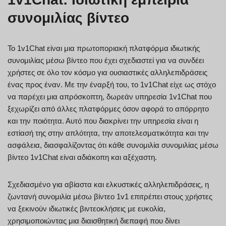
συνομιλίας βίντεο
Το 1v1Chat είναι μια πρωτοποριακή πλατφόρμα ιδιωτικής
συνομιλίας μέσω βίντεο που έχει σχεδιαστεί για να συνδέει
χρήστες σε όλο τον κόσμο για ουσιαστικές αλληλεπιδράσεις
ένας προς έναν. Με την έναρξή του, το 1v1Chat είχε ως στόχο
να παρέχει μια απρόσκοπτη, δωρεάν υπηρεσία 1v1Chat που
ξεχωρίζει από άλλες πλατφόρμες όσον αφορά το απόρρητο
και την ποιότητα. Αυτό που διακρίνει την υπηρεσία είναι η
εστίασή της στην απλότητα, την αποτελεσματικότητα και την
ασφάλεια, διασφαλίζοντας ότι κάθε συνομιλία συνομιλίας μέσω
βίντεο 1v1Chat είναι αδιάκοπη και αξέχαστη.
Σχεδιασμένο για αβίαστα και ελκυστικές αλληλεπιδράσεις, η
ζωντανή συνομιλία μέσω βίντεο 1v1 επιτρέπει στους χρήστες
να ξεκινούν ιδιωτικές βιντεοκλήσεις με ευκολία,
χρησιμοποιώντας μια διαισθητική διεπαφή που δίνει