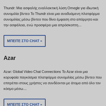
Thundr: Μια ασφαλής εναλλακτική λύση Omegle για ιδιωτική
συνομιλία βίντεο Το Thundr είναι μια αναδυόμενη πλατφόρμα
συνομιλίας μέσω βίντεο που δίνει έμφαση στο απόρρητο και
την ασφάλεια, ενώ προσφέρει μια απρόσκοπτη…
ΜΠΕΊΤΕ ΣΤΟ CHAT »
Azar
Azar: Global Video Chat Connections Το Azar είναι μια
κορυφαία παγκόσμια πλατφόρμα συνομιλίας μέσω βίντεο που
επιτρέπει στους χρήστες να συνδέονται με άτομα από όλο τον
κόσμο μέσω…
ΜΠΕΊΤΕ ΣΤΟ CHAT »