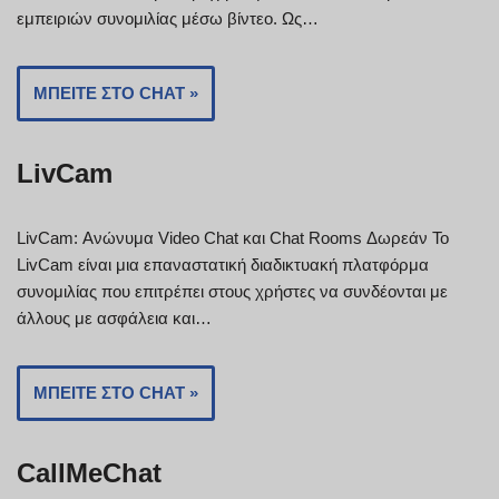
εμπειριών συνομιλίας μέσω βίντεο. Ως…
ΜΠΕΊΤΕ ΣΤΟ CHAT »
LivCam
LivCam: Ανώνυμα Video Chat και Chat Rooms Δωρεάν Το
LivCam είναι μια επαναστατική διαδικτυακή πλατφόρμα
συνομιλίας που επιτρέπει στους χρήστες να συνδέονται με
άλλους με ασφάλεια και…
ΜΠΕΊΤΕ ΣΤΟ CHAT »
CallMeChat