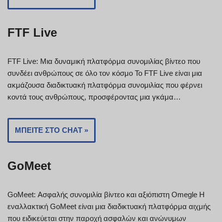
FTF Live
FTF Live: Μια δυναμική πλατφόρμα συνομιλίας βίντεο που
συνδέει ανθρώπους σε όλο τον κόσμο Το FTF Live είναι μια
ακμάζουσα διαδικτυακή πλατφόρμα συνομιλίας που φέρνει
κοντά τους ανθρώπους, προσφέροντας μια γκάμα…
ΜΠΕΊΤΕ ΣΤΟ CHAT »
GoMeet
GoMeet: Ασφαλής συνομιλία βίντεο και αξιόπιστη Omegle Η
εναλλακτική GoMeet είναι μια διαδικτυακή πλατφόρμα αιχμής
που ειδικεύεται στην παροχή ασφαλών και ανώνυμων