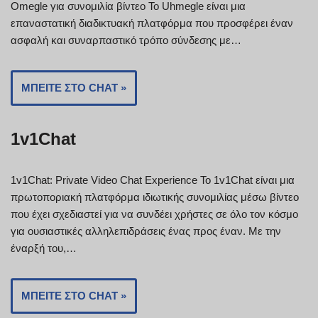
Omegle για συνομιλία βίντεο Το Uhmegle είναι μια
επαναστατική διαδικτυακή πλατφόρμα που προσφέρει έναν
ασφαλή και συναρπαστικό τρόπο σύνδεσης με…
ΜΠΕΊΤΕ ΣΤΟ CHAT »
1v1Chat
1v1Chat: Private Video Chat Experience Το 1v1Chat είναι μια
πρωτοποριακή πλατφόρμα ιδιωτικής συνομιλίας μέσω βίντεο
που έχει σχεδιαστεί για να συνδέει χρήστες σε όλο τον κόσμο
για ουσιαστικές αλληλεπιδράσεις ένας προς έναν. Με την
έναρξή του,…
ΜΠΕΊΤΕ ΣΤΟ CHAT »