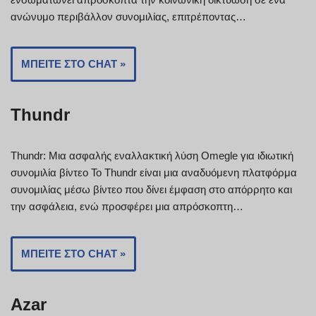
ανώνυμο περιβάλλον συνομιλίας, επιτρέποντας…
ΜΠΕΊΤΕ ΣΤΟ CHAT »
Thundr
Thundr: Μια ασφαλής εναλλακτική λύση Omegle για ιδιωτική
συνομιλία βίντεο Το Thundr είναι μια αναδυόμενη πλατφόρμα
συνομιλίας μέσω βίντεο που δίνει έμφαση στο απόρρητο και
την ασφάλεια, ενώ προσφέρει μια απρόσκοπτη…
ΜΠΕΊΤΕ ΣΤΟ CHAT »
Azar