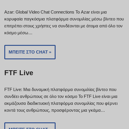
Azar: Global Video Chat Connections Το Azar είναι μια
κορυφαία παγκόσμια πλατφόρμα συνομιλίας μέσω βίντεο που
επιτρέπει στους χρήστες να συνδέονται με άτομα από όλο τον
κόσμο μέσω…
ΜΠΕΊΤΕ ΣΤΟ CHAT »
FTF Live
FTF Live: Μια δυναμική πλατφόρμα συνομιλίας βίντεο που
συνδέει ανθρώπους σε όλο τον κόσμο Το FTF Live είναι μια
ακμάζουσα διαδικτυακή πλατφόρμα συνομιλίας που φέρνει
κοντά τους ανθρώπους, προσφέροντας μια γκάμα…