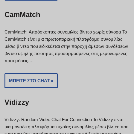
CamMatch
CamMatch: Απρόσκοπτες συνομιλίες βίντεο χωρίς σύνορα Το
CamMatch είναι μια πρωτοποριακή πλατφόρμα συνομιλίας
μέσω βίντεο που ειδικεύεται στην παροχή άμεσων συνδέσεων
βίντεο υψηλής ποιότητας προσαρμοσμένες στις μεμονωμένες
προτιμήσεις.…
ΜΠΕΊΤΕ ΣΤΟ CHAT »
Vidizzy
Vidizzy: Random Video Chat For Connection Το Vidizzy είναι
μια μοναδική πλατφόρμα τυχαίας συνομιλίας μέσω βίντεο που
ενσωματώνει απρόσκοπτα την κοινωνική δικτύωση σε ένα