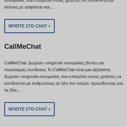
συνομιλίας που επιτρέπει στους χρήστες να συνδέονται με
άλλους με ασφάλεια και…
ΜΠΕΊΤΕ ΣΤΟ CHAT »
CallMeChat
CallMeChat: Δωρεάν υπηρεσία συνομιλίας βίντεο για
παγκόσμιες συνδέσεις Το CallMeChat είναι μια αξιόπιστη
δωρεάν υπηρεσία συνομιλίας που επιτρέπει στους χρήστες να
συνδέονται με ανθρώπους σε όλο τον κόσμο, προωθώντας και
τις δύο…
ΜΠΕΊΤΕ ΣΤΟ CHAT »