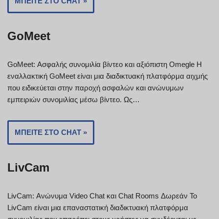
ΜΠΕΊΤΕ ΣΤΟ CHAT »
GoMeet
GoMeet: Ασφαλής συνομιλία βίντεο και αξιόπιστη Omegle Η
εναλλακτική GoMeet είναι μια διαδικτυακή πλατφόρμα αιχμής
που ειδικεύεται στην παροχή ασφαλών και ανώνυμων
εμπειριών συνομιλίας μέσω βίντεο. Ως…
ΜΠΕΊΤΕ ΣΤΟ CHAT »
LivCam
LivCam: Ανώνυμα Video Chat και Chat Rooms Δωρεάν Το
LivCam είναι μια επαναστατική διαδικτυακή πλατφόρμα