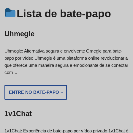
Lista de bate-papo
Uhmegle
Uhmegle: Alternativa segura e envolvente Omegle para bate-
papo por vídeo Uhmegle é uma plataforma online revolucionária
que oferece uma maneira segura e emocionante de se conectar
com…
ENTRE NO BATE-PAPO »
1v1Chat
1v1Chat: Experiência de bate-papo por vídeo privado 1v1Chat é