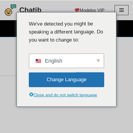
Chatib
Modelos VIP
Ir
para
We've detected you might be
CHAT GRATUITO NA WEBCAM
o
speaking a different language. Do
conteúdo
you want to change to:
English
Change Language
Close and do not switch language