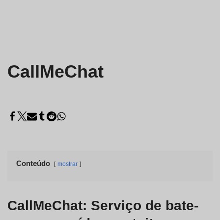
CallMeChat
Conteúdo
mostrar
CallMeChat: Serviço de bate-