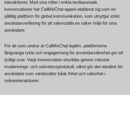
interaktioner. Med sina rötter i enkla textbaserade
konversationer har CallMeChat-appen etablerat sig som en
pålitlig plattform för global kommunikation, som utnyttjar strikt
användarverifiering för att säkerställa en säker miljö för sina
användare.
För de som undrar är CallMeChat legitim, plattformens
långvariga rykte och engagemang för användarsäkerhet ger ett
tydligt svar. Varje konversation skyddas genom robusta
modererings- och sekretessprotokoll, vilket gör den idealisk för
användare som värdesätter både frihet och säkerhet i
onlineinteraktioner.