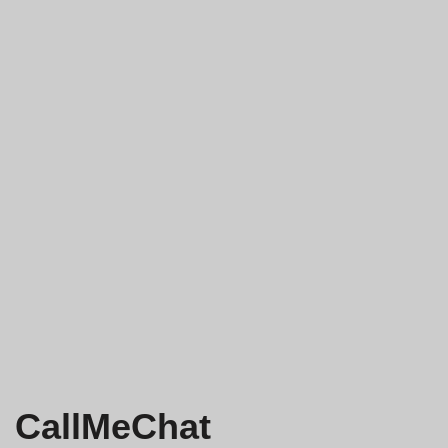
CallMeChat