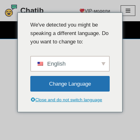
Chatib
VIP-модели
перейти
к
We've detected you might be
БЕСПЛАТНЫЙ ВЕБКАМ ЧАТ
содержанию
speaking a different language. Do
you want to change to:
English
Change Language
Close and do not switch language