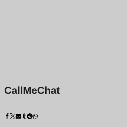
CallMeChat