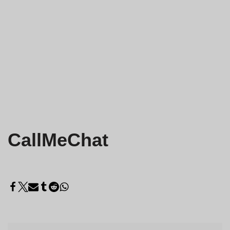
CallMeChat