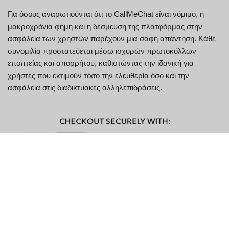
Για όσους αναρωτιούνται ότι το CallMeChat είναι νόμιμο, η
μακροχρόνια φήμη και η δέσμευση της πλατφόρμας στην
ασφάλεια των χρηστών παρέχουν μια σαφή απάντηση. Κάθε
συνομιλία προστατεύεται μέσω ισχυρών πρωτοκόλλων
εποπτείας και απορρήτου, καθιστώντας την ιδανική για
χρήστες που εκτιμούν τόσο την ελευθερία όσο και την
ασφάλεια στις διαδικτυακές αλληλεπιδράσεις.
Βασικά χαρακτηριστικά του
CallMeChat