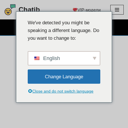
Chatib
VIP-модели
перейти
к
We've detected you might be
БЕСПЛАТНЫЙ ВЕБКАМ ЧАТ
содержанию
speaking a different language. Do
you want to change to:
English
Change Language
Close and do not switch language