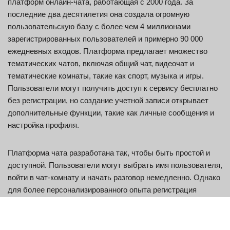
платформ онлайн-чата, работающая с 2000 года. За
последние два десятилетия она создала огромную
пользовательскую базу с более чем 4 миллионами
зарегистрированных пользователей и примерно 90 000
ежедневных входов. Платформа предлагает множество
тематических чатов, включая общий чат, видеочат и
тематические комнаты, такие как спорт, музыка и игры.
Пользователи могут получить доступ к сервису бесплатно
без регистрации, но создание учетной записи открывает
дополнительные функции, такие как личные сообщения и
настройка профиля.
Платформа чата разработана так, чтобы быть простой и
доступной. Пользователи могут выбрать имя пользователя,
войти в чат-комнату и начать разговор немедленно. Однако
для более персонализированного опыта регистрация
позволяет пользователям сохранять контакты и управлять
предпочтениями. Платформа работает с текстовым чатом,
а также с дополнительными функциями видеочата.