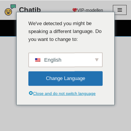
Chatib
VIP-modellen
Doorgaan
naar
We've detected you might be
GRATIS WEBCAMCHAT
artikel
speaking a different language. Do
you want to change to:
English
Change Language
Close and do not switch language