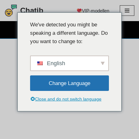
Chatib
VIP-modellen
Doorgaan
naar
We've detected you might be
GRATIS WEBCAMCHAT
artikel
speaking a different language. Do
you want to change to:
English
Change Language
Close and do not switch language