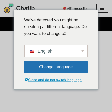
Chatib
VIP-modeller
Hopp
til
We've detected you might be
GRATIS WEBCAM CHAT
innholdet
speaking a different language. Do
you want to change to:
English
Change Language
Close and do not switch language