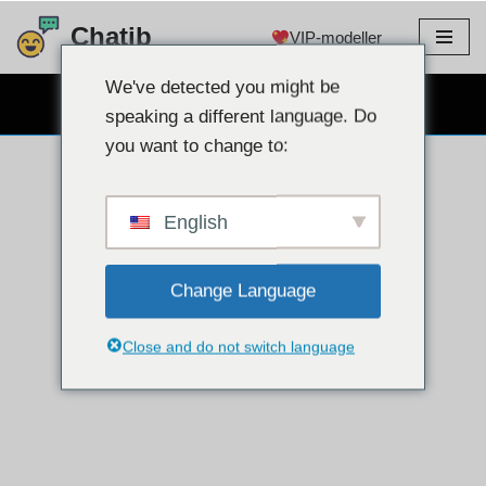
Chatib
VIP-modeller
Hopp
til
We've detected you might be
GRATIS WEBCAM CHAT
innholdet
speaking a different language. Do
you want to change to:
English
Change Language
Close and do not switch language