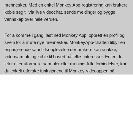
mennesker. Med en enkel Monkey App-registrering kan brukere
koble seg til via live videochat, sende meldinger og bygge
vennskap over hele verden.
For å komme i gang, last ned Monkey App, opprett en profil og
sveip for å møte nye mennesker. MonkeyApp-chatten tilbyr en
engasjerende sanntidsopplevelse der brukere kan snakke,
videosamtale og koble til basert på felles interesser. Enten du
leter etter uformelle samtaler eller meningsfulle forbindelser, kan
du enkelt utforske funksjonene til Monkey-videoappen på
Monkey App.