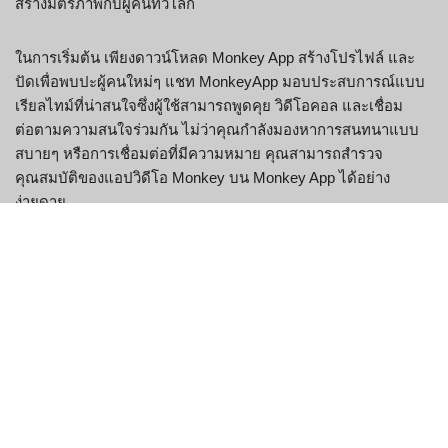
สร้างมิตรภาพกับผู้คนทั่วโลก
ในการเริ่มต้น เพียงดาวน์โหลด Monkey App สร้างโปรไฟล์ และ
ปัดเพื่อพบปะผู้คนใหม่ๆ แชท MonkeyApp มอบประสบการณ์แบบ
เรียลไทม์ที่น่าสนใจซึ่งผู้ใช้สามารถพูดคุย วิดีโอคอล และเชื่อม
ต่อตามความสนใจร่วมกัน ไม่ว่าคุณกำลังมองหาการสนทนาแบบ
สบายๆ หรือการเชื่อมต่อที่มีความหมาย คุณสามารถสำรวจ
คุณสมบัติของแอปวิดีโอ Monkey บน Monkey App ได้อย่าง
ง่ายดาย
คุณสมบัติหลัก