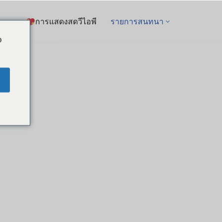
การแสดงสดวีไอพี
รายการสนทนา
o