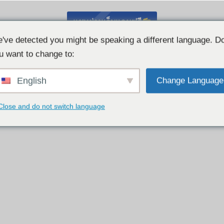
แชทผ่านเว็บแคมฟรี
've detected you might be speaking a different language. D
u want to change to:
English
Change Language
Close and do not switch language