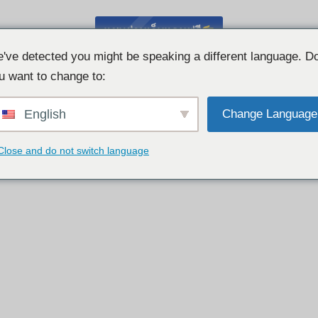
แชทผ่านเว็บแคมฟรี
've detected you might be speaking a different language. D
u want to change to:
English
Change Language
Close and do not switch language