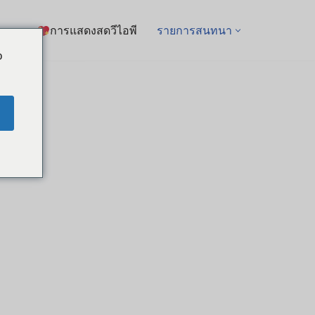
การแสดงสดวีไอพี
รายการสนทนา
o