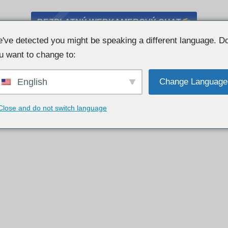
BEZPLATNÝ WEBKAMEROVÝ CHAT
've detected you might be speaking a different language. D
u want to change to:
English
Change Language
Close and do not switch language