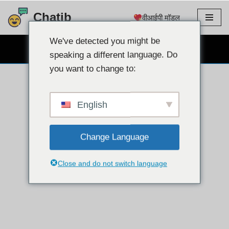
Chatib
वीआईपी मॉडल
इसे
छोड़कर
We've detected you might be
निःशुल्क वेबकैम चैट
सामग्री
speaking a different language. Do
पर
you want to change to:
बढ़ने
के
लिए
English
Change Language
Close and do not switch language