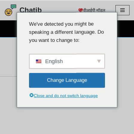
Chatib
वीआईपी मॉडल
इसे
छोड़कर
We've detected you might be
निःशुल्क वेबकैम चैट
सामग्री
speaking a different language. Do
पर
you want to change to:
बढ़ने
के
लिए
English
Change Language
Close and do not switch language