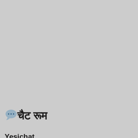
चैट रूम
Yesichat