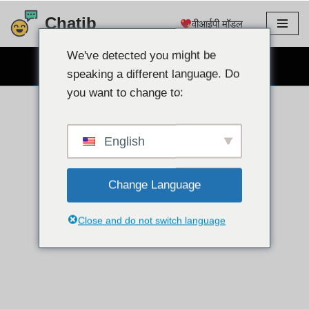
Chatib
वीआईपी मॉडल
इसे
छोड़कर
We've detected you might be
निःशुल्क वेबकैम चैट
सामग्री
speaking a different language. Do
पर
you want to change to:
बढ़ने
के
लिए
English
Change Language
Close and do not switch language