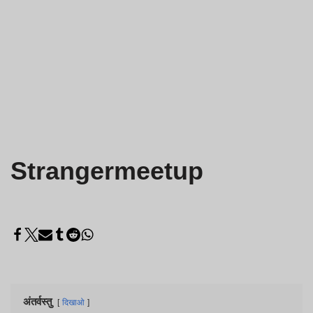
Strangermeetup
अंतर्वस्तु
दिखाओ