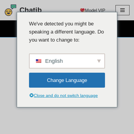
Chatib
Model VIP
Langkau
ke
We've detected you might be
SEMBANG WEBCAM PERCUMA
kandungan
speaking a different language. Do
you want to change to:
English
Change Language
Close and do not switch language