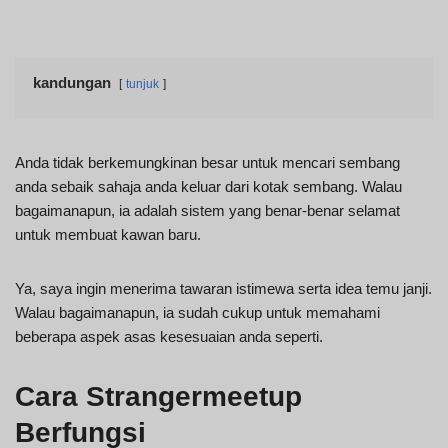
kandungan
tunjuk
Anda tidak berkemungkinan besar untuk mencari sembang
anda sebaik sahaja anda keluar dari kotak sembang. Walau
bagaimanapun, ia adalah sistem yang benar-benar selamat
untuk membuat kawan baru.
Ya, saya ingin menerima tawaran istimewa serta idea temu janji.
Walau bagaimanapun, ia sudah cukup untuk memahami
beberapa aspek asas kesesuaian anda seperti.
Cara Strangermeetup
Berfungsi