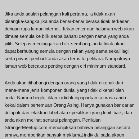
Jika anda adalah pelanggan kali pertama, ia tidak akan
disangka-sangka jika anda benar-benar berasa tidak terkesan
dengan rupa laman internet. Tekan enter dan halaman web akan
dimuat semula ke bilik serba baharu dengan nama yang anda
pilih. Selepas meninggalkan bilik sembang, anda tidak akan
dapat berhubung semula dengan rakan yang sama sekali lagi,
serta privasi peribadi anda akan terus terpelihara. Nampaknya
laman web bercakap penting dengan ciri minimum standard.
Anda akan dihubungi dengan orang yang tidak dikenali dari
mana-mana jenis komponen dunia, yang tidak dikenali oleh
anda. Namun begitu, iklan ini tidak dipaparkan semasa anda
kekal dalam pertemuan Orang Asing. Hanya gunakan bar carian
di tapak dan letakkan label atau spesifikasi yang lebih baik, dan
anda akan melihat senarai pelanggan. Penilaian
StrangerMeetup.com menunjukkan bahawa pelanggan secara
amnya memberikan banyak maklumat individu pada akaun