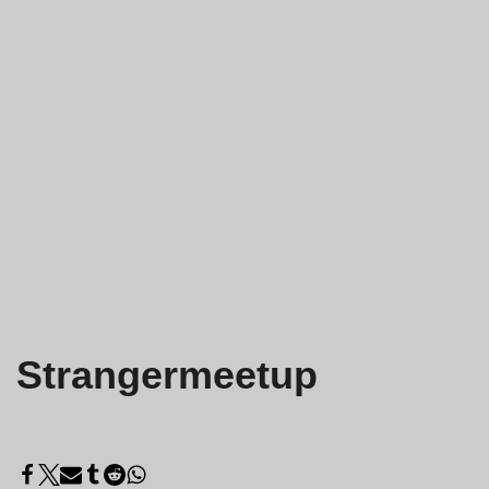
Strangermeetup