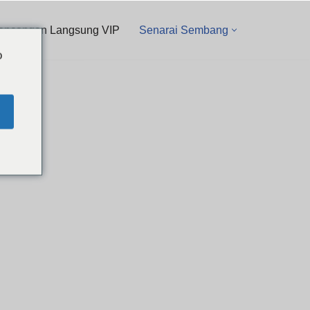
ancangan Langsung VIP
Senarai Sembang
o