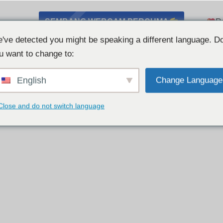
SEMBANG WEBCAM PERCUMA
R
've detected you might be speaking a different language. D
u want to change to:
English
Change Language
Close and do not switch language