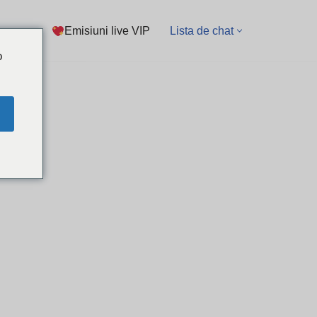
Emisiuni live VIP
Lista de chat
o