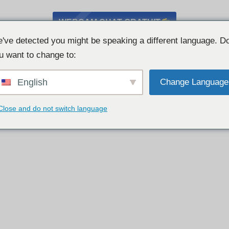
WEBCAM CHAT GRATUIT
've detected you might be speaking a different language. D
u want to change to:
English
Change Language
Close and do not switch language