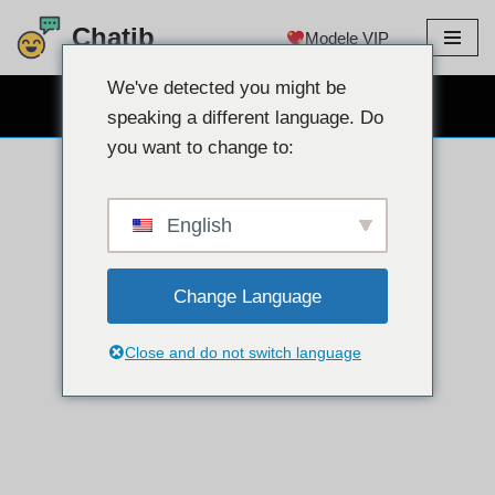
Chatib
Modele VIP
Sari
la
We've detected you might be
WEBCAM CHAT GRATUIT
conținut
speaking a different language. Do
you want to change to:
English
Change Language
Close and do not switch language