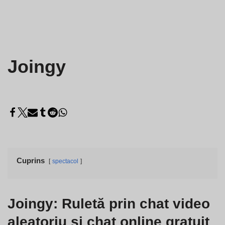
Joingy
Cuprins
spectacol
Joingy: Ruletă prin chat video
aleatoriu și chat online gratuit