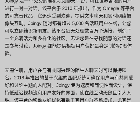
Joingy 是一个免费的随机视频聊天平台，可让世界各地的用户
进行一对一对话。该平台于 2010 年推出，作为 Omegle 等平台
的可靠替代品，它迅速受到欢迎，提供文本聊天和实时网络摄
像头互动。Joingy 随时都有超过 5,000 名活跃用户在线，让您
可以立即结识新朋友。该平台每天处理数百万个连接，创造了
一个充满活力和多样化的社区。无论您是在寻找随意的对话还
是参与讨论，Joingy 都能提供根据用户偏好量身定制的动态体
验。
无需注册，用户在与有共同兴趣的陌生人聊天时可以保持匿
名。2018 年推出的基于兴趣的匹配系统可确保用户与有共同爱
好和讨论主题的人配对。Joingy 专为速度和简便性而设计，保
持低延迟视频流和用户友好的界面，使在线互动无缝且引人入
胜。该平台的移动友好优化有助于其用户群不断增加，尤其是
18-34 岁的年轻受众，他们占其社区的大多数。