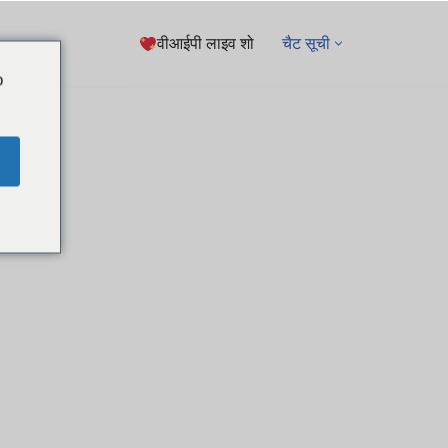
वीआईपी लाइव शो
चैट सूची
o