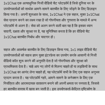
1v1Chat एक अत्याधुनिक निजी वीडियो चैट प्लेटफ़ॉर्म है जिसे दुनिया भर के
उपयोगकर्ताओं को सार्थक आमने-सामने बातचीत के लिए जोड़ने के लिए डिज़ाइन
किया गया है। अपनी शुरुआत के साथ, 1v1Chat ने एक सहज, मुफ़्त 1v1Chat
सेवा प्रदान करने का लक्ष्य रखा है जो गोपनीयता और गुणवत्ता के मामले में अन्य
प्लेटफ़ॉर्म से अलग है। सेवा को अलग करने वाली बात यह है कि इसका ध्यान
सादगी, दक्षता और सुरक्षा पर है, यह सुनिश्चित करता है कि हर वीडियो चैट
1v1Chat बातचीत निर्बाध और यादगार हो।
सहज और आकर्षक बातचीत के लिए डिज़ाइन किया गया, 1v1 लाइव वीडियो चैट
उपयोगकर्ताओं को सहज ज्ञान युक्त इंटरफ़ेस का उपयोग करके आसानी से निजी
वीडियो कॉल शुरू करने की अनुमति देता है जो गोपनीयता और सुरक्षा को
प्राथमिकता देता है। चाहे आप नए लोगों से मिलना चाहते हों या लड़कियों के साथ
1v1Chat का आनंद लेना चाहते हों, यह प्लेटफ़ॉर्म सभी के लिए एक सहज अनुभव
प्रदान करता है। यह प्लेटफ़ॉर्म गहरे, आमने-सामने के कनेक्शन के लिए एक
नियंत्रित और आरामदायक वातावरण बनाने की अपनी क्षमता पर पनपता है, जिससे
हर बातचीत वास्तव में खास बन जाती है। इस उपयोगकर्ता-केंद्रित दृष्टिकोण के
साथ, 1v1 Chat वास्तविक और गोपनीय मुठभेड़ों की तलाश करने वालों के लिए
एक पसंदीदा विकल्प बना हुआ है।