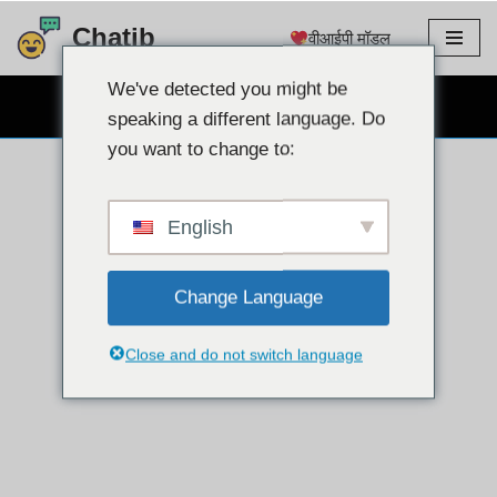
Chatib
वीआईपी मॉडल
इसे
छोड़कर
We've detected you might be
निःशुल्क वेबकैम चैट
सामग्री
speaking a different language. Do
पर
you want to change to:
बढ़ने
के
लिए
English
Change Language
Close and do not switch language