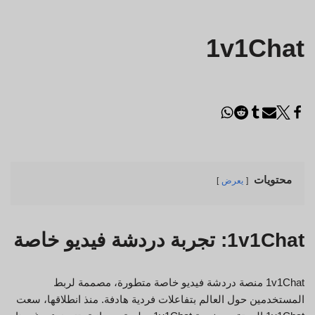
1v1Chat
محتويات
يعرض
1v1Chat: تجربة دردشة فيديو خاصة
1v1Chat منصة دردشة فيديو خاصة متطورة، مصممة لربط
المستخدمين حول العالم بتفاعلات فردية هادفة. منذ انطلاقها، سعت