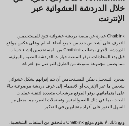
خلال الدردشة العشوائية عبر
الإنترنت
Chatblink عبارة عن منصة دردشة عشوائية تتيح للمستخدمين
التعرف على أشخاص جدد من جميع أنحاء العالم. وعلى عكس مواقع
الدردشة الأخرى، يتطلب Chatblink من المستخدمين إنشاء حساب
قبل بدء المحادثات. توفر المنصة خيارات الدردشة النصية والمرئية،
مما يضمن مجموعة متنوعة من الطرق للتواصل مع الغرباء.
بمجرد التسجيل، يمكن للمستخدمين أن يتم إقرانهم بشكل عشوائي
بشخص ما عبر الإنترنت أو الانضمام إلى غرف دردشة موضوعية بناءً
على اهتماماتهم. يوفر الموقع مرشحات متعددة لتنقية عمليات
البحث، بما في ذلك اللغة والجنس وتفضيلات العمر، مما يجعل من
السهل العثور على أفراد متشابهين في التفكير.
ومع ذلك، لا يقوم موقع Chatblink بالتحقق من الملفات الشخصية،