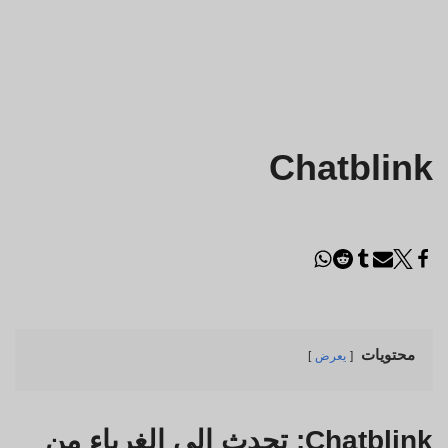
Chatblink
محتويات
يعرض
Chatblink: تحدث إلى الغرباء من