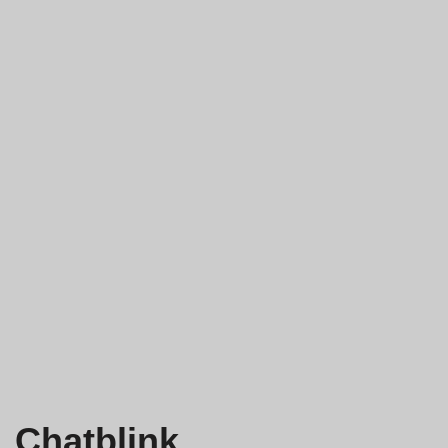
Chatblink