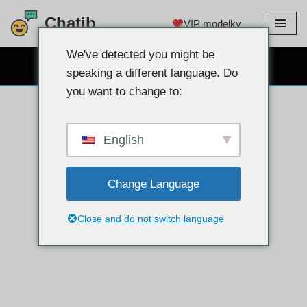
Chatib
VIP modelky
Preskočiť
na
We've detected you might be
BEZPLATNÝ WEBKAMEROVÝ CHAT
obsah
speaking a different language. Do
you want to change to:
English
Change Language
Close and do not switch language